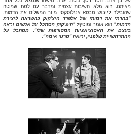
של בן אדם. חסר רסן. בוטה. ישיר. מישהו שנמצא בכל אחד
מאיתנו. הוא מלא חשיבות עצמית ומדבר עם לסת שמוטה
שהובילה לגיבוש מבטא אנגלוסקסי מוזר המשלים את הדמות.
"בחרתי את דמותו של אלפרד היצ'קוק כהשראה ליצירת
הדמות"
הוא אומר ומוסיף:
"היצ'קוק הסתכל על אנשים וראה
בעצם את האסוציאציות המטורפות שלו". מסתכל על
ההתרחשויות שלפניו, ורואה "סרטי אימה"
.