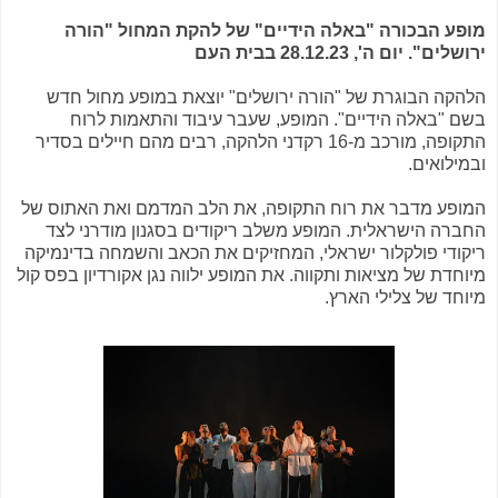
מופע הבכורה "באלה הידיים" של להקת המחול "הורה
ירושלים". יום ה', 28.12.23 בבית העם
הלהקה הבוגרת של "הורה ירושלים" יוצאת במופע מחול חדש
בשם "באלה הידיים". המופע, שעבר עיבוד והתאמות לרוח
התקופה, מורכב מ-16 רקדני הלהקה, רבים מהם חיילים בסדיר
ובמילואים.
המופע מדבר את רוח התקופה, את הלב המדמם ואת האתוס של
החברה הישראלית. המופע משלב ריקודים בסגנון מודרני לצד
ריקודי פולקלור ישראלי, המחזיקים את הכאב והשמחה בדינמיקה
מיוחדת של מציאות ותקווה. את המופע ילווה נגן אקורדיון בפס קול
מיוחד של צלילי הארץ.