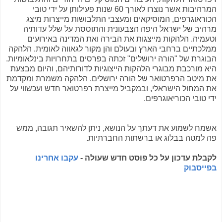
המרהיבות אשר נוצרו לאורך 60 שנות פעילותן על ידי טובי
הכוראוגרפים, המוסיקאים ומעצבי התלבושות מייצרות מיצג
מרהיב של ישראל היפה הצבעונית והתוססת על שלל עדותיה
וטעמיה. הלהקות מייצגות את הבירה ואת המדינה באירועים
ממלכתיים ברחבי הארץ ובעולם והן מקור לגאווה לאומית. הלהקה
הבוגרת של "הורה ירושלים" זכתה בפרסים בתחרויות בינלאומיות.
היא מורכבת מבוגרי הלהקות הייצוגיות לדורותיהם, והיום מבצעת
את מיטב הרפרטואר של הורה ירושלים. הלהקה משמרת ומקדמת
את המחול הישראלי, ובמקביל מייצרת רפרטואר חדש ועכשווי על
ידי טובי הכוריאוגרפים.
אשמח לשמוע את דעתך על הנושא, ניתן להשאיר תגובה, ממש
פה למטה בבלוג או ברשתות החברתיות.
לקבלת עדכון על כל פוסט חדש שעולה -
עקבו אחרינו
בפייסבוק