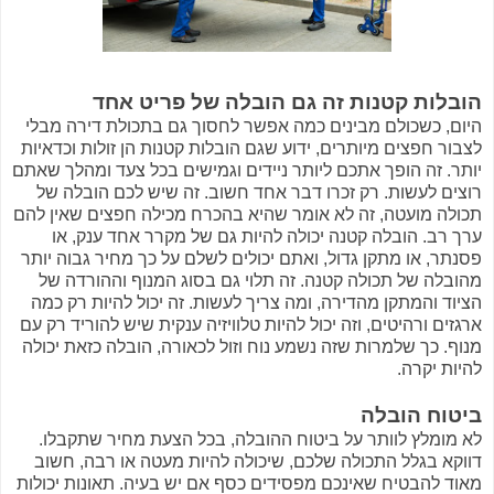
הובלות קטנות זה גם הובלה של פריט אחד
היום, כשכולם מבינים כמה אפשר לחסוך גם בתכולת דירה מבלי
לצבור חפצים מיותרים, ידוע שגם הובלות קטנות הן זולות וכדאיות
יותר. זה הופך אתכם ליותר ניידים וגמישים בכל צעד ומהלך שאתם
רוצים לעשות. רק זכרו דבר אחד חשוב. זה שיש לכם הובלה של
תכולה מועטה, זה לא אומר שהיא בהכרח מכילה חפצים שאין להם
ערך רב. הובלה קטנה יכולה להיות גם של מקרר אחד ענק, או
פסנתר, או מתקן גדול, ואתם יכולים לשלם על כך מחיר גבוה יותר
מהובלה של תכולה קטנה. זה תלוי גם בסוג המנוף וההורדה של
הציוד והמתקן מהדירה, ומה צריך לעשות. זה יכול להיות רק כמה
ארגזים ורהיטים, וזה יכול להיות טלוויזיה ענקית שיש להוריד רק עם
מנוף. כך שלמרות שזה נשמע נוח וזול לכאורה, הובלה כזאת יכולה
להיות יקרה.
ביטוח הובלה
לא מומלץ לוותר על ביטוח ההובלה, בכל הצעת מחיר שתקבלו.
דווקא בגלל התכולה שלכם, שיכולה להיות מעטה או רבה, חשוב
מאוד להבטיח שאינכם מפסידים כסף אם יש בעיה. תאונות יכולות