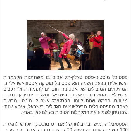
פסטיבל מוסטונן-פסט טאלין-תל אביב בו משתתפת הקאמרית
הישראלית בפעם השניה הוא פסטיבל מוסיקה אסטוני-ישראלי בו
המוזיקאים המובילים של אסטוניה חוברים לתזמורות ולהרכבים
מוסיקליים מהשורה הראשונה בישראל ומעלים יחדיו קונצרטים
מגוונים. בחמש שנות קיומו, הפסטיבל עשה לו מוניטין מרשים
כאחד מהפסטיבלים הבינלאומיים הגדולים בישראל, אירוע שנתי
שבו ניתן לשמוע את המקהלות הטובות בעולם כאן בארץ.
הפסטיבל החמישי בהובלתו של אנדרס מוסטונן, יוקדש לחגיגות
100 השנים לאסטוניה ויעלה 20 קונצרטים בתל אביב, בירושלים,