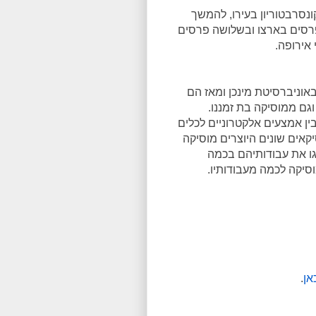
נסרבטוריון בעירו, להמשך
פרסים בארצו ובשלושה פרסים
 אירופה.
באוניברסיטת מינכן ומאז הם
וגם ממוסיקה בת זמננו.
ין אמצעים אלקטרוניים לכלים
 הקולקטיב 48 Nord הכולל מוסיקאים שונים היוצרים מוסיקה
יגו את עבודותיהם בכמה
אן
.