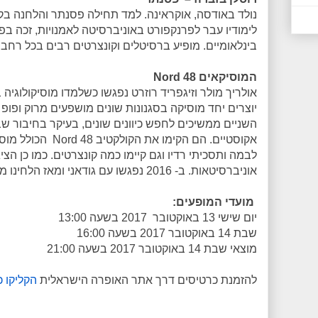
נולד באודסה, אוקראינה. למד תחילה פסנתר והלחנה בקו
לימודיו עבר לפרנקפורט באוניברסיטה לאמנויות, זכה ב
בינלאומיים. מופיע ברסיטלים וקונצרטים רבים בכל רחבי
המוסיקאים 48 Nord
אולריך מולר וזיגפריד רוזרט נפגשו כשלמדו מוסיקולוגיה 
יוצרים יחד מוסיקה בסגנונות שונים מושפעים מרוק ופופ 
השניים ממשיכים לחפש כיוונים שונים, בעיקר בחיבור שב
אקוסטיים. הם הקימו את
לבמה ותסכיתי רדיו וגם קיימו כמה קונצרטים. כמו כן הצ
אוניברסיטאות. ב- 2016 נפגשו עם גודאני ומאז הלחינו מוסיקה לכמה מעבודותיו.
מועדי המופעים:
יום שישי 13 באוקטובר 2017 בשעה 13:00
שבת 14 באוקטובר 2017 בשעה 16:00
מוצאי שבת 14 באוקטובר 2017 בשעה 21:00
להזמנת כרטיסים דרך אתר האופרה הישראלית
הקליקו כ