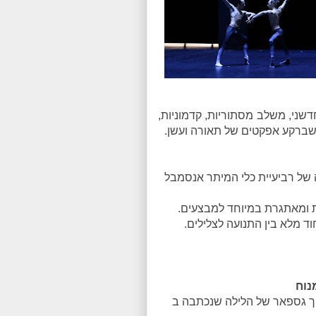
דשני, משלב מסתוריות, קדמוניות,
כשברקע אפקטים של תאורה ועשן.
 רביעייה מספר 4 בהופעה חיה של רביעיית כלי המיתר אנסמבל
ת ומאתגרת במיוחד למבצעים.
ד מלא בין התנועה לצלילים.
ך גספאר של הלילה שנכתבה ב