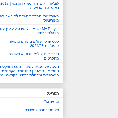
לוצ'יה די למרמור מאת דוניצטי | 2017
באופרה הישראלית
מאוריציוס: המדריך השלם לחופשה באי
מאוריציוס
Hear My Prayer – קונצרט ליל קיץ עם
מקהלת ברתיני
טקס פרסי אקו"ם בתחום מוסיקה
פופולרית 2024/23
נפרדים מ"אולפני גבע" – תערוכה
מהסרטים
חגיגה של מגניפיקטים – מסע מוזיקלי ב
חמש מאות שנה | התזמורת הקאמרית
הישראלית ומקהלת ברתיני בקונצרט מי
תפריט:
מי אנחנו?
שליחת כתבה למערכת