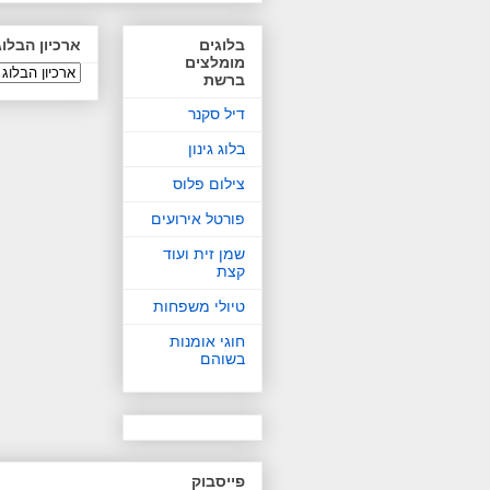
בלוגים
ארכיון הבלוג
מומלצים
ברשת
דיל סקנר
בלוג גינון
צילום פלוס
פורטל אירועים
שמן זית ועוד
קצת
טיולי משפחות
חוגי אומנות
בשוהם
פייסבוק