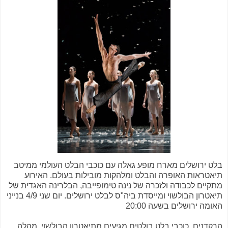
בלט ירושלים מארח מופע גאלה עם כוכבי הבלט העולמי ממיטב
תיאטראות האופרה והבלט ומלהקות מובילות בעולם. האירוע
מתקיים לכבודה ולזכרה של נינה טימופייבה, הבלרינה האגדית של
תיאטרון הבולשוי ומייסדת ביה"ס לבלט ירושלים. יום שני 4/9 בנייני
האומה ירושלים בשעה 20:00
הרקדנים, כוכבי בלט בולטים מגיעים מתיאטרון הבולשוי, מהלה