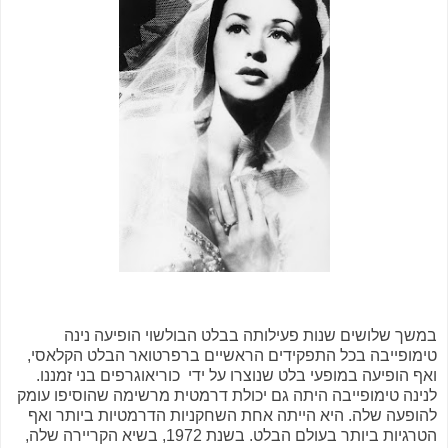
במשך שלושים שנות פעילותה בבלט הבולשוי הופיעה נינה
טימופייבה בכל התפקידים הראשיים ברפרטואר הבלט הקלאסי,
ואף הופיעה במופעי בלט שנוצרו על ידי כוריאוגרפים בני זמננו.
לנינה טימופייבה היתה גם יכולת דרמטית מרשימה שהוסיפו עומק
להופעה שלה. היא הייתה אחת השחקניות הדרמטיות ביותר ואף
הטרגיות ביותר בעולם הבלט. בשנת 1972, בשיא הקריירה שלה,