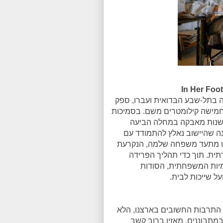
ה בתל-שבע הבדואית ועברו, ספק
 חמישה קילומטרים משם. בסמיכות
שנות מאבקה במחלה הביעה
ה שהיישוב נאלץ להתמודד עם
סרט מתעד משפחה שלמה, הנקרעת
ית. תוך כדי תהליך הפרידה
מיות המשפחתית, הסודות
על שייכות לבית.
 התרבות החשובים בארצנו, הלא
במתבוננים, מאזין ברוב קשב