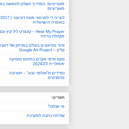
מאוריציוס: המדריך השלם לחופשה באי
מאוריציוס
לוצ'יה די למרמור מאת דוניצטי | 2017
באופרה הישראלית
Hear My Prayer – קונצרט ליל קיץ עם
מקהלת ברתיני
סיור מוזיאונים בעולם במרחק של דאבל
קליק – Google Art Project
טקס פרסי אקו"ם בתחום מוסיקה
פופולרית 2024/23
נפרדים מ"אולפני גבע" – תערוכה
מהסרטים
תפריט:
מי אנחנו?
שליחת כתבה למערכת