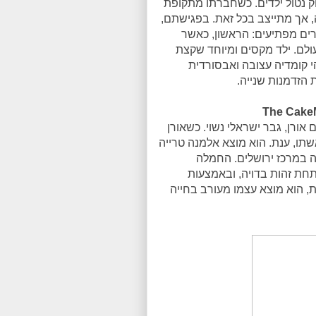
וק נטול ילדים. כשחברתו מתקופת
 אך מתייצב בכל זאת. בפגישתם,
רים מפתיעים: הראשון, כאשר
מעולם. ילד מקסים ומיוחד שקצת
הי קומדיה עצובה ואבסורדית
הזדמנות שנייה.
אורן, גבר ישראלי נשוי. כשאורן
תו, ענת. הוא מוצא אלמנה טרייה
 במרכז ירושלים. החמלה
תחת זהות בדויה, ובאמצעות
ת, הוא מוצא עצמו מעורב בחייה