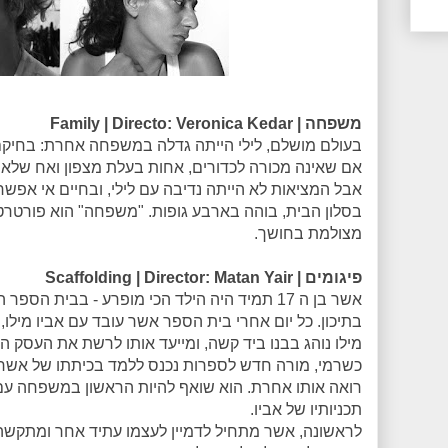
משפחה | Family | Directo: Veronica Kedar
בעולם מושלם, לילי הייתה גדלה במשפחה אחרת: בחיקם
אם שאינה מכורה לכדורים, אחות בעלת מצפון ואח שלא 
אבל המציאות לא הייתה נדיבה עם לילי, ובחיים אי אפשר 
בסלון הבית, בוהה בארבע גופות. "משפחה" הוא פורטר
מצולמת בחושך.
פיגומים | Scaffolding | Director: Matan Yair
אשר בן ה 17 תמיד היה הילד הכי מופרע - בבית הס
בתיכון. כל יום אחרי בית הספר אשר עובד עם אביו מילו
מילו נוהג בבנו ביד קשה, ומייעד אותו לרשת את העסק 
כשרמי, מורה חדש לספרות נכנס ללמד בכיתתו של אשר 
רואה אותו אחרת. הוא שואף להיות הראשון במשפחה ע
תכניותיו של אביו.
לראשונה, אשר מתחיל לדמיין לעצמו עתיד אחר ומתקשה 