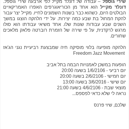
שירי גוספל
– עבודה של דונלד מקייל לפי ארבעה שירי גוספל.
דונלד מקייל
הוא אחד מן הכוריאוגרפים האפרו האמריקאיים
הבולטים היום, כשהוא כבר בשנות השמונים לחייו. מקייל יצר עבור
להקת המחול בת שבע כמה יצירות. על ידי הלהקה הוצגו במשך
השנים שבע עבודות שונות שלו. אחד משיאי עבודתו הוא סולו
מרגש לרקדנית, על פי שירה של הזמרת רוברטה פלאק מלאכים
שחורים.
הלהקה מופיעה בלווי מוסיקה חיה שמבצעת רביעיית נגני הג'אז
Freedom Jazz Movement
הופעות במשכן לאמנויות הבמה בתל אביב
יום רביעי - 1/6/2106 בשעה 20:00
יום חמישי - 2/6/2106 בשעה 20:00
יום שישי - 3/6/2016 בשעה 13:00
מוצאי שבת - 4/6/2106 בשעה 21:00
נראה לי שלא כדאי לפספס...
שלכם, שיוי פרנס