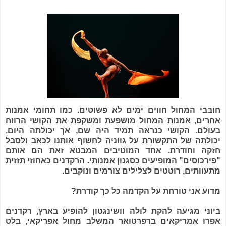
חובבי המחול חווים ימים לא פשוטים. כמו תחומי אמנות
אחרים, אמנות המחול מושפעת ומשקפת את הקושי הרווח
בעולם. הקושי כנראה תמיד היה שם, אך יכולתה היום,
יכולתה של התקשורת על גווניה לחשוף אותנו לכאב ולסבל
חזקה וחודרת. אחד המוטיבים המבטא זאת הם אותם
"פירכוסים" המופיעים כסגנון אמנותי. הרקדנים כאחוזי תזזית
מתעוותים, רוטטים לצלילים צורמים ונוקבים.
מדוע אני טורחת על הקדמה כל כך קודרת?
ביוני מגיעה להקת לולה וושינגטון להופיע בארץ, רקדנים
אפרו אמריקאים ברפרטואר המשלב מחול אפריקאי, בלט