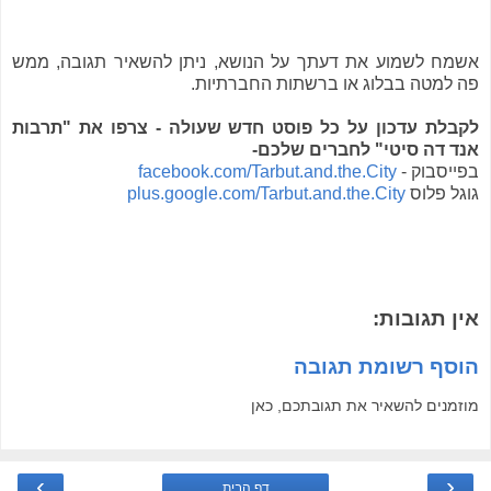
אשמח לשמוע את דעתך על הנושא, ניתן להשאיר תגובה, ממש
פה למטה בבלוג או ברשתות החברתיות.
לקבלת עדכון על כל פוסט חדש שעולה - צרפו את "תרבות
אנד דה סיטי" לחברים שלכם-
בפייסבוק -
facebook.com/Tarbut.and.the.City
גוגל פלוס
plus.google.com/Tarbut.and.the.City
אין תגובות:
הוסף רשומת תגובה
מוזמנים להשאיר את תגובתכם, כאן
›
‹
דף הבית