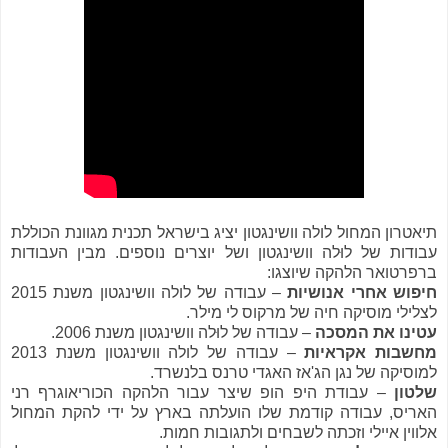
תיאטרון המחול לולה וושינגטון יציג בישראל תכנית מגוונת הכוללת
עבודות של לוּלה וושינגטון ושל יוצרים נוספים. מבין העבודות
ברפרטואר הלהקה שיוצגו:
חיפוש אחרי אנושיות
– עבודה של לולה וושינגטון משנת 2015
לצלילי מוסיקה חיה של מרקוס לי מילר.
עטינו את המסכה
– עבודה של לוּלה וושינגטון משנת 2006.
מחשבות אקראיות
– עבודה של לולה וושינגטון משנת 2013
למוסיקה של נגן הג'אז האגדי טרנס בלנשרד.
שלטון
– עבודת היפ הופ שיצר עבור הלהקה הכוריאוגרף רני
האריס, עבודה קודמת שלו הועלתה בארץ על ידי להקת המחול
אלווין איילי וזכתה לשבחים ולתגובות חמות.