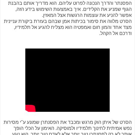
הפסנתר והדרך הנכונה לפרוט עליהם. הוא מדריך אותם בהבנת
הגוף שמניע את הקלידים. איך באמצעות השימוש בידע הזה,
אפשר להניע את עוצמות הרגשות אצל המאזין.
הסרט מלווה את סימור בכיתות אמן שבהם בעזרת ביקורת עניינית
מצד אחד והמון חום ואמפטיה הוא מצליח להגיע אל תלמידיו,
ודרכם אל הקהל.
הסרט של איתן הוק מרגש ומכבד את הפסנתרן שמונע ע"י מסירות
נפש אמיתית לחינוך תלמידיו ולמוסיקה. האימון על הכלי הופך
אותך לא רק לפסנתרן טוב יותר אלא לאדם טוב יותר. הוא נוגע