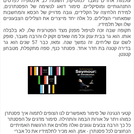
עולמות אחרים מעבר למוסיקה, תשומת לב אינסופית לפרטים
התנהגותיים ומוסיקליים. סימור דואג לנשימה של הפסנתרנים,
למידת הלחיצה על הקלידים, גובה מדוייק של הכסא והמחשבות
שמאחורי הצלילים. כל אלה יחד מייצרים את הצלילים הצבעוניים
שלו ושל תלמידיו.
תקופה שבה זכה לטיפול מפנק מצד הפטרונית שלו, לא בלבלה
אותו. הוא גר בבית ענק וכל מה שאדם זקוק לו והרבה מעבר, סופק
לשם עם שליחים. זה נמשך שנה. ומאז, כבר 57 שנים הוא גר
בדירה קטנה בת חדר אחד. פסנתר כנף, ספה מתקפלת, מטבחון
קטנטן.
קטעי הנגינה של סימור מאפשרים לנו הצופים לתמוה איך פסנתרן
כמוהו ויתר על אורות הבמה והתהילה. סימור מדגים על הפסנתר
כל כך הרבה צבעים וגוונים ואלה מלווים את הרגשות האמיתיים
הנחוצים לכל פסנתרן - אמן. הוא מכיר לתלמידיו את כל אברי