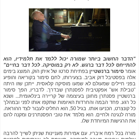
"הדבר החשוב ביותר שמורה יכול ללמד את תלמידיו, הוא
להתייחס לכל דבר ברגש. לא רק במוסיקה. לכל דבר בחיים"
אומר
סימור ברנשטיין
בפתיחת סרטו של איתן הוק, המוצג בימים
אלה בפסטיבל דוק אביב. בצעירותו, לחם סימור בקוריאה והופיע
בפני חיילים שמעולם לא שמעו מוסיקה קלאסית. ייתכן שזו היתה
"טבילת אש" אפקטיבית לפסנתרן שבדרך. לדבריו, הפך סימור
ברנשטיין פסנתרן מחונן בעיצומה של קריירה בינלאומית... ושנא
כל רגע. פחד הבמה והחרדות האיומות שתקפו אותו לפני ובמהלך
כל קונצרט, הכניעו אותו. בגיל 50, הוא החליט לעבור לצד ההוראה.
מורה לנגינה ולחיים. הוא מלמד את טובי הפסנתרנים ומקנה להם
את הרגישות המיוחדת שלו.
מורה בכל רמח איבריו. עם אמירות מעניינות שניתן לשייך להרבה