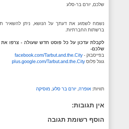
שלכם, יורם בר-סלע
נשמח לשמוע את דעתך על הנושא, ניתן להשאיר תג
ברשתות החברתיות.
לקבלת עדכון על כל פוסט חדש שעולה - צרפו את 
שלכם-
בפייסבוק -
facebook.com/Tarbut.and.the.City
גוגל פלוס
plus.google.com/Tarbut.and.the.City
תוויות:
אופרה
,
יורם בר סלע
,
מוסיקה
אין תגובות:
הוסף רשומת תגובה