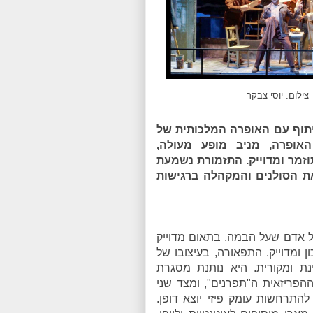
צילום: יוסי צבקר
תוף עם האופרה המלכותית של
האופרה, מניב מופע מעולה,
וזמר ומדוייק. התזמורת נשמעת
את הסולנים והמקהלה ברגישות
כל אדם שעל הבמה, בתאום מדוייק
ן ומדוייק. התפאורה, בעיצובו של
 ומקורית. היא נותנת מסגרת
הפריזאית ה"תפרנים", ומצד שני
התרחשות עומק פיזי יוצא דופן.