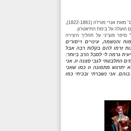
סיפור האופרה מבוסס על הרומן "תמונות מחיי הבוהמיים" מאת אנרי מורז'ה (1822-1861),
גם הועלה על בימת התיאטרון.
"
סיפר פוצ'יני על תהליך היצירה
ח והנשמה, עינויים וייסורים
נות זרמו להם בקלות רבה אבל
ית גרמה לי לסבל הרב ביותר:
ים התלבטתי לגבי סצנה זו. אני
 יתרגש מתמונה זו כמו שאני
הם. אני נשברתי ובכיתי כמו