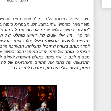
צילום: יוסי צבקר
סופר צעיר ובוהמייני שחי ברובע הלטיני בפריס. סיפורו 
"סבלתי במשך שלוש שנים ארוכות עם לה בוהם
המייסר.
"היו אלו שנים של ייאוש מוחלט של המו
נפשיים. למעשה הרגשתי כאילו צלבו אותי. הרעיו
לסדר אותם בצורה שתוביל להצלחה. המערכה הרביע
רציתי כי מותה של מימי יפגע במיתרי הלב ובמשך ימ
מבטיח לכם כי אף צופה באולם האופרה לעולם לא
התרגשתי עת כתבי את התווים האחרונים של לה בו
תינוק, הצער שלי היה חזק בצורה בלתי רגילה".