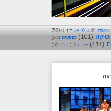
בילוי עם ילדים
(52)
אנימציה
(8)
סיקה
(101)
מופעים
(21)
ם
(111)
ציורים
(11)
צילום
(10)
יגה