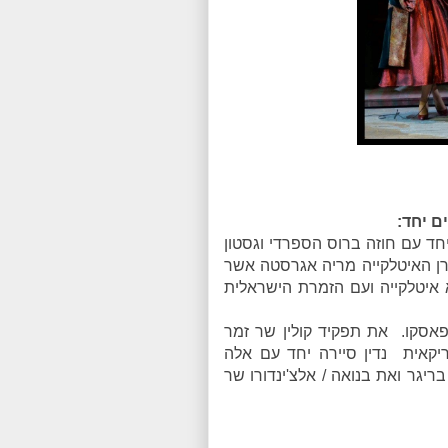
ם יחד:
 יחד עם חוזה ברוס הספרדי וגסטון
רן האיטלקייה מריה אגרסטה אשר
 איטלקייה ועם הזמרת הישראלית
ץ פאסקו. את תפקיד קולין שר זמר
יקאית נדין סיירה יחד עם אלה
ריגר ואת בנואה / אלצ'ינדורו שר