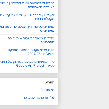
לוצ'יה די למרמור מאת דוניצטי | 2017
באופרה הישראלית
Hear My Prayer – קונצרט ליל קיץ עם
מקהלת ברתיני
מאוריציוס: המדריך השלם לחופשה באי
מאוריציוס
נפרדים מ"אולפני גבע" – תערוכה
מהסרטים
טקס פרסי אקו"ם בתחום מוסיקה
פופולרית 2024/23
סיור מוזיאונים בעולם במרחק של דאבל
קליק – Google Art Project
תפריט:
מי אנחנו?
שליחת כתבה למערכת