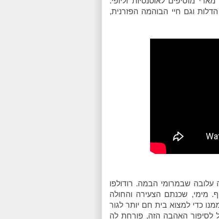
רי מוסיפים לאוטנטיות וליופי.
 והקהל נמצא בפריז של המאה ה-19. גם הדלות וגם חיי הבוהמה הפזרנית,
 עלובה שבמרומי הבמה. רודולפו
וף. מימי, שכנתם הצעירה והחולה
ו כדי למצוא בית חם יותר לגור
יל לסיפור האהבה הזה, פורחת לה