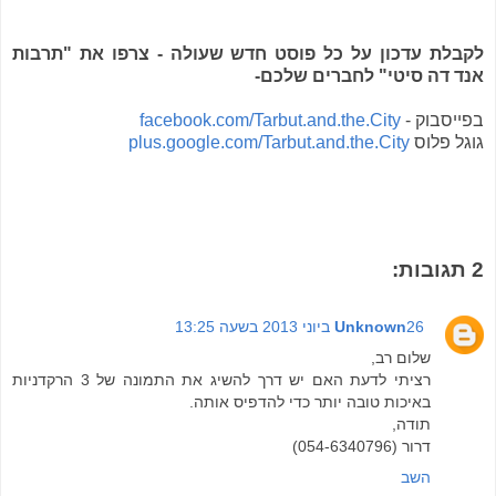
לקבלת עדכון על כל פוסט חדש שעולה - צרפו את "תרבות
אנד דה סיטי" לחברים שלכם-
בפייסבוק -
facebook.com/Tarbut.and.the.City
גוגל פלוס
plus.google.com/Tarbut.and.the.City
2 תגובות:
26 ביוני 2013 בשעה 13:25
Unknown
שלום רב,
רציתי לדעת האם יש דרך להשיג את התמונה של 3 הרקדניות
באיכות טובה יותר כדי להדפיס אותה.
תודה,
דרור (054-6340796)
השב