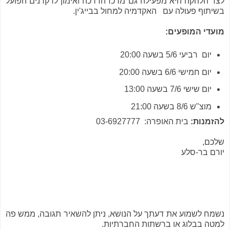
לצד הלהקה היא מפעילה גם מרכז הדרכה ואימון לרקדנים הפועל
בשיתוף פעולה עם האקדמיה למחול בבייג'ין.
מועדי המופעים:
יום רביעי 5/6 בשעה 20:00
יום חמישי 6/6 בשעה 20:00
יום שישי 7/6 בשעה 13:00
מוצ"ש 8/6 בשעה 21:00
להזמנות:
בית האופרה: 03-6927777
שלכם,
יורם בר-סלע
נשמח לשמוע את דעתך על הנושא, ניתן להשאיר תגובה, ממש פה
למטה בבלוג או ברשתות החברתיות.