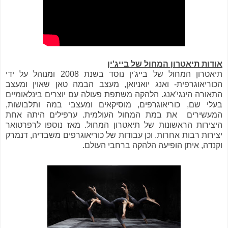
אודות תיאטרון המחול של בייג'ין
תיאטרון המחול של בייג'ין נוסד בשנת 2008 ומנוהל על ידי
הכוריאוגרפית- ואנג יואניואן, מעצב הבמה טאן שאוין ומעצב
התאורה הינגי'אנג. הלהקה משתפת פעולה עם יוצרים בינלאומיים
בעלי שם, כוריאוגרפים, מוסיקאים ומעצבי במה ותלבושות,
המעשירים את במת המחול העולמית. ערפילים היתה אחת
היצירות הראשונות של תיאטרון המחול. מאז נוספו לרפרטואר
יצירות רבות אחרות. וכן עבודות של כוריאוגרפים משבדיה, דנמרק
וקנדה, איתן הופיעה הלהקה ברחבי העולם.