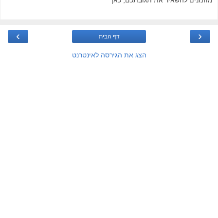
מוזמנים להשאיר את תגובתכם, כאן
›
‹
דף הבית
הצג את הגירסה לאינטרנט