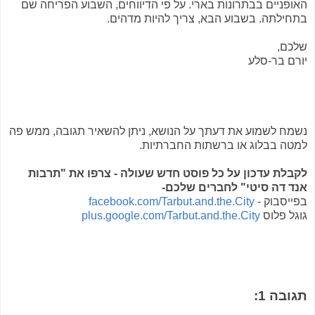
האופניים בבתרונות בארי. על פי הדיווחים, השבוע הפריחה שם
בתחילתה. בשבוע הבא, צריך להיות מדהים.
שלכם,
יורם בר-סלע
נשמח לשמוע את דעתך על הנושא, ניתן להשאיר תגובה, ממש פה
למטה בבלוג או ברשתות החברתיות.
לקבלת עדכון על כל פוסט חדש שעולה - צרפו את "תרבות
אנד דה סיטי" לחברים שלכם-
בפייסבוק -
facebook.com/Tarbut.and.the.City
גוגל פלוס
plus.google.com/Tarbut.and.the.City
תגובה 1: