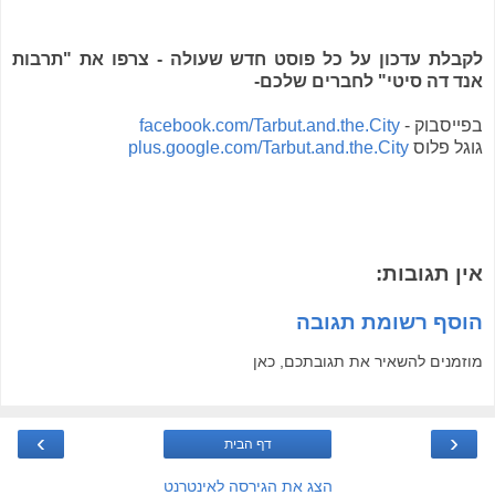
לקבלת עדכון על כל פוסט חדש שעולה - צרפו את "תרבות
אנד דה סיטי" לחברים שלכם-
בפייסבוק -
facebook.com/Tarbut.and.the.City
גוגל פלוס
plus.google.com/Tarbut.and.the.City
אין תגובות:
הוסף רשומת תגובה
מוזמנים להשאיר את תגובתכם, כאן
›
‹
דף הבית
הצג את הגירסה לאינטרנט