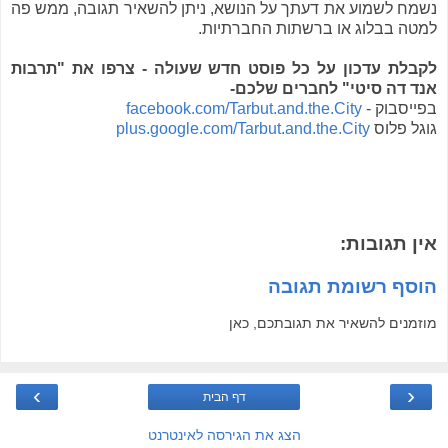
נשמח לשמוע את דעתך על הנושא, ניתן להשאיר תגובה, ממש פה
למטה בבלוג או ברשתות החברתיות.
לקבלת עדכון על כל פוסט חדש שעולה - צרפו את "תרבות
אנד דה סיטי" לחברים שלכם-
בפייסבוק -
facebook.com/Tarbut.and.the.City
גוגל פלוס
plus.google.com/Tarbut.and.the.City
אין תגובות:
הוסף רשומת תגובה
מוזמנים להשאיר את תגובתכם, כאן
›
‹
דף הבית
הצג את הגירסה לאינטרנט