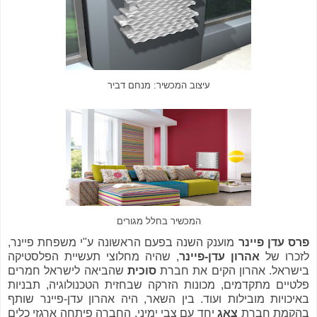
עיצוב המכשיר: מנחם דביר
המכשיר בחלל מגורים
פרס עדן פיינר
מוענק השנה בפעם הראשונה ע"י משפחת פיינר,
לזכרו של
אהרון עדן-פיינר
, שהיה מחלוצי תעשיית הפלסטיקה
בישראל. אהרון הקים את חברת
סוכית
שהביאה לישראל חמרים
פלטיים מתקדמים, מכונות הזרקה שבחזית הטכנולוגיה, תבניות
באיכויות מובילות ועוד. בין השאר, היה אהרון עדן-פיינר שותף
בהקמת חברת
צאג
יחד עם צבי ימיני. החברה פיתחה ארגזי כלים