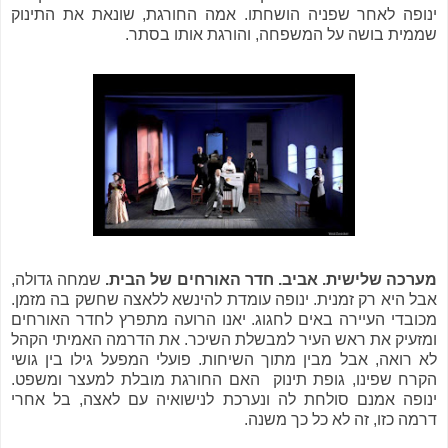
ינופה לאחר שפניה הושחתו. אמה החורגת, שונאת את התינוק
שממית בושה על המשפחה, והורגת אותו בסתר.
מערכה שלישית. אביב. חדר האורחים של הבית.
שמחה גדולה,
אבל היא רק זמנית. ינופה עומדת להינשא ללאצה שחשק בה מזמן.
מכובדי העיירה באים לחגוג. יאנו הרועה מתפרץ לחדר האורחים
ומזעיק את ראש העיר למבשלת השיכר. את הדרמה האמיתי הקהל
לא רואה, אבל מבין מתוך השיחות. פועלי המפעל גילו בין גושי
הקרח שפינו, גופת תינוק האם החורגת מובלת למעצר ומשפט.
ינופה אמנם סולחת לה ונערכת לנישואיה עם לאצה, בל אחרי
דרמה כזו, זה לא כל כך משנה.