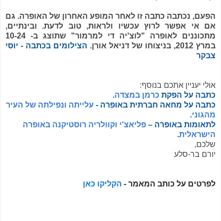
הפעם, נכתבה כתבה זו לאחר המופע האחרון של האופרה. גם
אם אי אפשר לרוץ עכשיו ולראות, טוב לדעת. ובינתיים,
מתכוננים לאופרה "לוצ'יה די למרמור" שתוצג ב- 10-24
במרץ 2012, בניצוחו של דניאל אורן.
הצילומים בכתבה - יוסי
צבקר
אולי יעניין אתכם בנוסף:
כתבה על הפקת
כרמן במצדה
.
כתבה על מחאה חברתית באופרה -
עלייתה ונפילתה של העיר
מהגוני
.
לתאומות באופרה –
פליאצ'י וקוולריה רוסטיקנה באופרה
הישראלית
.
שלכם,
יורם בר-סלע
לפרטים על כותב המאמר -
הקליקו כאן