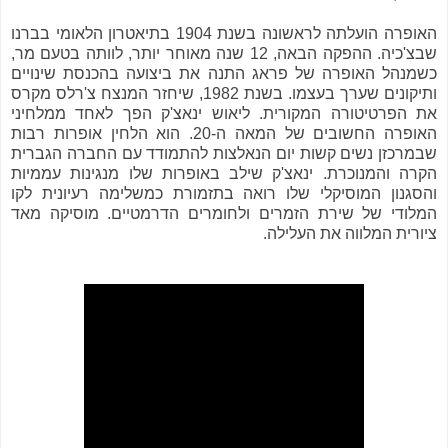
האופרה הועלתה לראשונה בשנת 1904 בתיאטרון הלאומי בברנו
שבצ'כיה. ההפקה הבאה, 12 שנה מאוחר יותר, לוותה בטעם מר,
כשמנהל האופרה של פראג התנה את ביצועה בהכנסת שינויים
ותיקונים שערך בעצמו. בשנת 1982, שיחזר המנצח צ'רלס מקרס
את הפרטיטורה המקורית. ליאוש ינאצ'ק הפך לאחד ממלחיני
האופרה החשובים של המאה ה-20. הוא הלחין אופרות רבות
שבמרכזן נשים קשות יום הנאלצות להתמודד עם החברה הגברית
הקרה והמנוכרת. ינאצ'ק שילב באופרות שלו מנגינות עממיות
והסגנון המוסיקלי שלו רואה בתזמורת כמשלימה רעיונית לקו
המלודי של שירת הזמרים ולחומרים הדרמטיים. מוסיקה מאד
ציורית המלווה את העלילה.