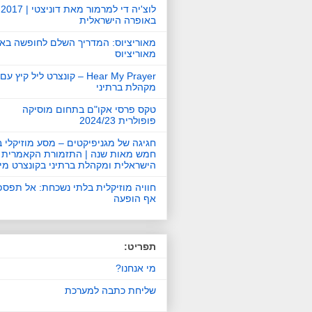
לוצ'יה די למרמור מאת דוניצטי | 2017
באופרה הישראלית
מאוריציוס: המדריך השלם לחופשה באי
מאוריציוס
Hear My Prayer – קונצרט ליל קיץ עם
מקהלת ברתיני
טקס פרסי אקו"ם בתחום מוסיקה
פופולרית 2024/23
חגיגה של מגניפיקטים – מסע מוזיקלי ב
חמש מאות שנה | התזמורת הקאמרית
הישראלית ומקהלת ברתיני בקונצרט מי
חוויה מוזיקלית בלתי נשכחת: אל תפס
אף הופעה
תפריט:
מי אנחנו?
שליחת כתבה למערכת