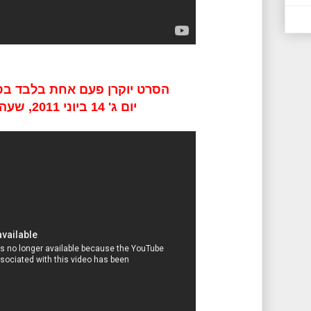
הסרט יוקרן פעם אחת בלבד בסי
יום ג' 14 ביוני 2011, שעה 20:30.