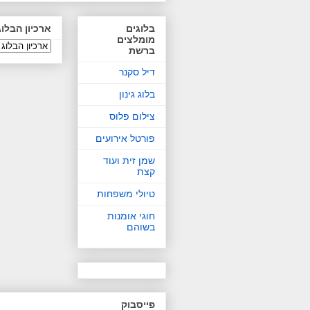
בלוגים
ארכיון הבלוג
מומלצים
ברשת
דיל סקנר
בלוג גינון
צילום פלוס
פורטל אירועים
שמן זית ועוד
קצת
טיולי משפחות
חוגי אומנות
בשוהם
פייסבוק