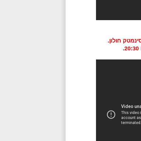
נמטק חולון.