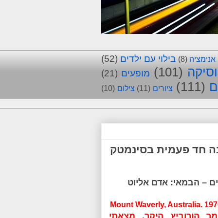
בילוי עם ילדים
(52)
אנימציה
(8)
סיקה
(101)
מופעים
(21)
ם
(111)
ציורים
(11)
צילום
(10)
 - הקרנה חד פעמית בסינמטק
Mount Waverly, Australia. 19
מר הורוביץ היקר, מצאתי