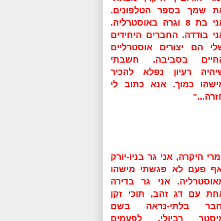
ת שמך בספר הטלפונים.
אני בת 8 וגרה באוסטרליה.
ני בודדה. החברים היחידים
לי הם יצורים אוסטרליים
חיים בסביבה. חשבתי
יהיה רעיון נפלא להכיר
ישהו כמוך. אנא כתוב לי
זרה..."
מרי היקרה, אני גר בניו-יורק
אף פעם לא פגשתי מישהו
אוסטרליה. אני גר בדירה
חת עם דג זהב, תוכי זקן
חבר בלתי-נראה בשם
יסטר רביולי. לפעמים